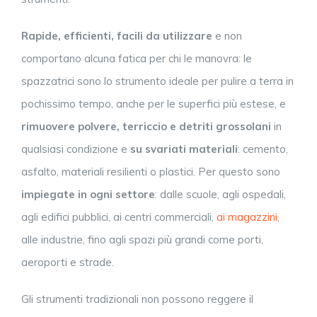
Rapide, efficienti, facili da utilizzare
e non
comportano alcuna fatica per chi le manovra: le
spazzatrici sono lo strumento ideale per pulire a terra in
pochissimo tempo, anche per le superfici più estese, e
rimuovere polvere, terriccio e detriti grossolani
in
qualsiasi condizione e
su
svariati materiali
: cemento,
asfalto, materiali resilienti o plastici. Per questo sono
impiegate in ogni settore
: dalle scuole, agli ospedali,
agli edifici pubblici, ai centri commerciali,
ai magazzini
,
alle industrie, fino agli spazi più grandi come porti,
aeroporti e strade.
Gli strumenti tradizionali non possono reggere il