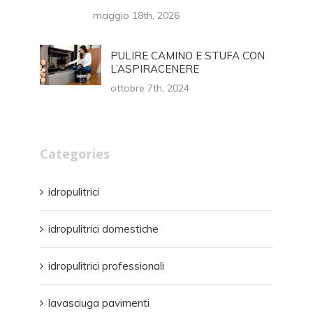
maggio 18th, 2026
PULIRE CAMINO E STUFA CON
L’ASPIRACENERE
ottobre 7th, 2024
Categories
idropulitrici
idropulitrici domestiche
idropulitrici professionali
lavasciuga pavimenti