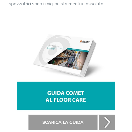
spazzatrici sono i migliori strumenti in assoluto.