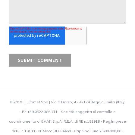
© 2019 | Comet Spa | Via G.Dorso, 4 - 42124 Reggio Emilia (Italy)
- Ph:+39.0522.386.111 - Società soggetta al controllo e
coordinamento di EMAK S.p.A. R.E.A. di RE n.181918 - Reg.Imprese
di RE n.19133 - N. Mecc. RE004460 - Cap.Soc. Euro 2.600.000,00 -