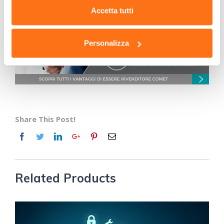
qualunque sia l’ambito in cui dovrai usarlo o la frequenza
tecnici.
Accetta tutti
di pulizia richiesta, potrai spazzare i tuoi pavimenti in
pochissimo tempo e senza sforzo.
Personalizza
Share This Post!
Related Products