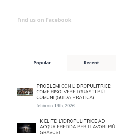
Find us on Facebook
Popular
Recent
PROBLEMI CON L’IDROPULITRICE:
COME RISOLVERE I GUASTI PIÙ
COMUNI (GUIDA PRATICA)
febbraio 19th, 2026
K ELITE: L’IDROPULITRICE AD
ACQUA FREDDA PER I LAVORI PIÙ
GRAVOSI