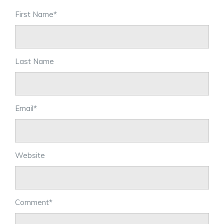
First Name
*
Last Name
Email
*
Website
Comment
*