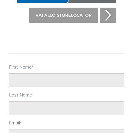
First Name
*
Last Name
Email
*