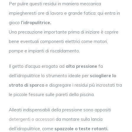
Per pulire questi residui in maniera meccanica
impiegheresti ore di lavoro e grande fatica: qui entra in
gioco
l’idropulitrice.
Una precauzione importante prima di iniziare è coprire
bene eventuali componenti elettrici come motori,
pompe e impianti di riscaldamento.
Il getto d’acqua erogato ad
alta pressione
fa
dell’idropulitrice lo strumento ideale per
sciogliere lo
strato di sporco
e disgregare i residui più incrostati tra
le piccole fessure sulle pareti della piscina.
Alleati indispensabili della pressione sono appositi
detergenti o accessori
d
a montare sulla lancia
dell’idropulitrice, come
spazzole o teste rotanti.