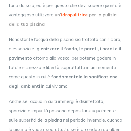
farlo da solo, ed è per questo che devi sapere quanto è
vantaggioso utilizzare
un’
idropulitrice
per la pulizia
della tua piscina
.
Nonostante l’acqua della piscina sia trattata con il cloro,
è essenziale
igienizzare il fondo, le pareti, i bordi e il
pavimento
attorno alla vasca, per poterne godere in
totale sicurezza e libertà, soprattutto in un momento
come questo in cui è
fondamentale la sanificazione
degli ambienti
in cui viviamo.
Anche se l’acqua in cui ti immergi è disinfettata,
sporcizia e impurità possono depositarsi ugualmente
sulle superfici della piscina nel periodo invernale, quando
la piscina è vuota, soprattutto se è circondata da alberi