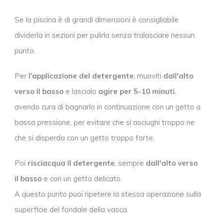
Se la piscina è di grandi dimensioni è consigliabile
dividerla in sezioni per pulirla senza tralasciare nessun
punto.
Per
l’applicazione del detergente
, muoviti
dall'alto
verso il basso
e lascialo
agire per 5-10 minuti
,
avendo cura di bagnarlo in continuazione con un getto a
bassa pressione, per evitare che si asciughi troppo ne
che si disperda con un getto troppo forte.
Poi
risciacqua il detergente
, sempre
dall'alto verso
il basso
e con un getto delicato.
A questo punto puoi ripetere la stessa operazione sulla
superficie del fondale della vasca.