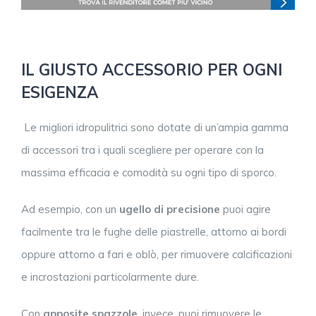
IL GIUSTO ACCESSORIO PER OGNI
ESIGENZA
Le migliori idropulitrici sono dotate di un’ampia gamma
di accessori tra i quali scegliere per operare con la
massima efficacia e comodità su ogni tipo di sporco.
Ad esempio, con un
ugello di precisione
puoi agire
facilmente tra le fughe delle piastrelle, attorno ai bordi
oppure attorno a fari e oblò, per rimuovere calcificazioni
e incrostazioni particolarmente dure.
Con
apposite spazzole
, invece, puoi rimuovere le